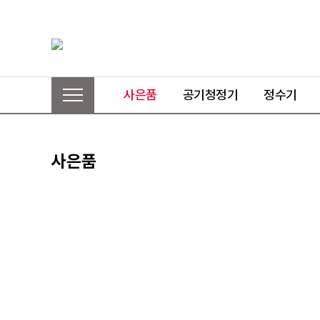
사은품
공기청정기
정수기
사은품