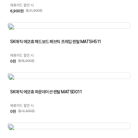
제휴카드 할인 시
6,900원
월31,900원
SK매직 에코휴 헤드보드 페브릭 프레임 렌탈 MATSH511
제휴카드 할인 시
0원
월18,900원
SK매직 에코휴 파운데이션 렌탈 MATSD011
제휴카드 할인 시
0원
월13,900원