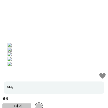
단종
색상
그레이